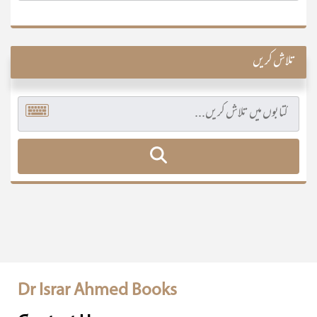
تلاش کریں
Dr Israr Ahmed Books