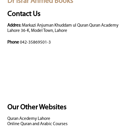
Dr Israr Ahmed Books
Contact Us
Addres:
Markazi Anjuman Khuddam ul Quran Quran Academy
Lahore 36-K, Model Town, Lahore
Phone
042-35869501-3
Our Other Websites
Quran Acedemy Lahore
Online Quran and Arabic Courses