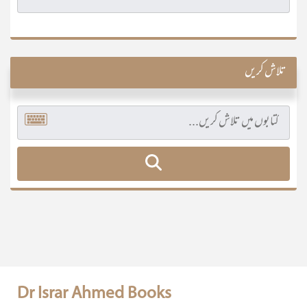
تلاش کریں
Dr Israr Ahmed Books