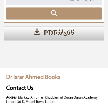
ڈاؤن لوڈ PDF
Dr Israr Ahmed Books
Contact Us
Addres:
Markazi Anjuman Khuddam ul Quran Quran Academy
Lahore 36-K, Model Town, Lahore