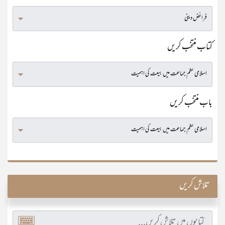
کتاب منتخب کریں
باب منتخب کریں
تلاش کریں