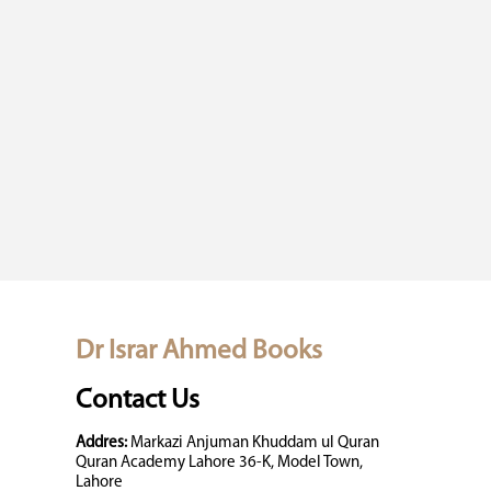
Dr Israr Ahmed Books
Contact Us
Addres:
Markazi Anjuman Khuddam ul Quran
Quran Academy Lahore 36-K, Model Town,
Lahore