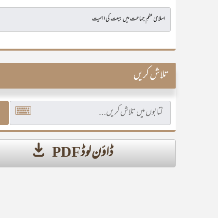
تلاش کریں
ڈاؤن لوڈ PDF