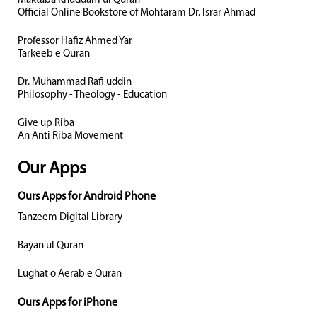
Maktaba Khuddam ul Quran
Official Online Bookstore of Mohtaram Dr. Israr Ahmad
Professor Hafiz Ahmed Yar
Tarkeeb e Quran
Dr. Muhammad Rafi uddin
Philosophy - Theology - Education
Give up Riba
An Anti Riba Movement
Our Apps
Ours Apps for Android Phone
Tanzeem Digital Library
Bayan ul Quran
Lughat o Aerab e Quran
Ours Apps for iPhone