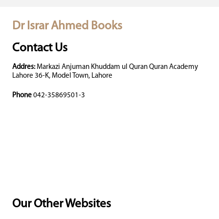
Dr Israr Ahmed Books
Contact Us
Addres:
Markazi Anjuman Khuddam ul Quran Quran Academy
Lahore 36-K, Model Town, Lahore
Phone
042-35869501-3
Our Other Websites