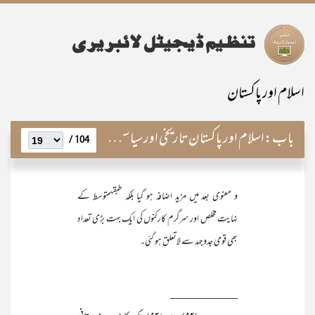
اسلام اور پاکستان
باب:
اسلام اور پاکستان تاریخی اور سیاسی پس منظر
104 /
و معنوی بعد میں مزید اضافہ ہو گیا بلکہ طبقہمتوسط کے
نہایت مخلص اور سرگرم کارکنوں کی ایک بہت بڑی تعداد
بھی قومی جدوجہد سے لاتعلق ہو گئی۔
____________