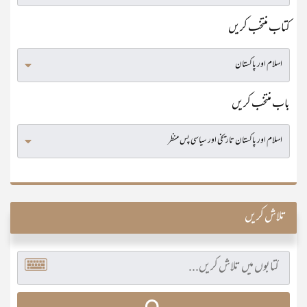
کتاب منتخب کریں
باب منتخب کریں
تلاش کریں