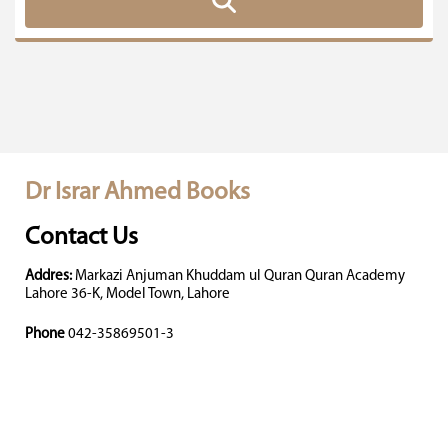
Dr Israr Ahmed Books
Contact Us
Addres:
Markazi Anjuman Khuddam ul Quran Quran Academy
Lahore 36-K, Model Town, Lahore
Phone
042-35869501-3