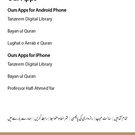
Ours Apps for Android Phone
Tanzeem Digital Library
Bayan ul Quran
Lughat o Aerab e Quran
Ours Apps for iPhone
Tanzeem Digital Library
Bayan ul Quran
Professor Hafi Ahmed Yar
تمام کتابیں
|
سائٹ میپ
|
رازداری کی پالیسی
|
شرائط و ضوابط
|
رابطہ کریں
|
ہمارے بارے میں