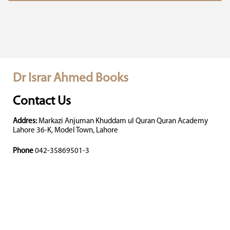
Dr Israr Ahmed Books
Contact Us
Addres:
Markazi Anjuman Khuddam ul Quran Quran Academy
Lahore 36-K, Model Town, Lahore
Phone
042-35869501-3