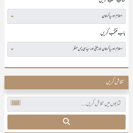
کتاب منتخب کریں
باب منتخب کریں
تلاش کریں