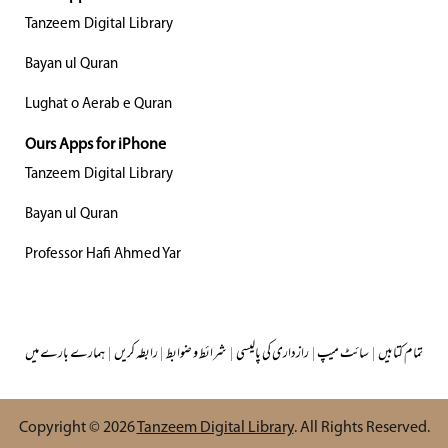
Tanzeem Digital Library
Bayan ul Quran
Lughat o Aerab e Quran
Ours Apps for iPhone
Tanzeem Digital Library
Bayan ul Quran
Professor Hafi Ahmed Yar
تمام کتابیں
|
سائٹ میپ
|
رازداری کی پالیسی
|
شرائط و ضوابط
|
رابطہ کریں
|
ہمارے بارے میں
Copyright © 2026
Tanzeem Digital Library
. All Rights Reserved.