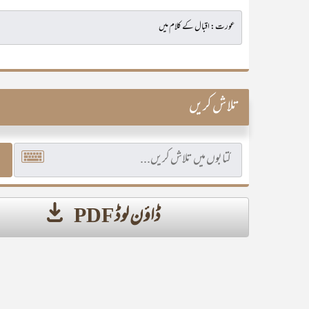
تلاش کریں
ڈاؤن لوڈ PDF