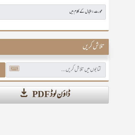
تلاش کریں
ڈاؤن لوڈ PDF