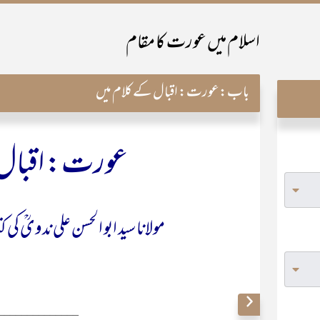
اسلام میں عورت کا مقام
باب:
عورت: اقبال کے کلام میں
عورت: اقبال 
مولانا سید ابو الحسن علی ندویؒ ک
______________