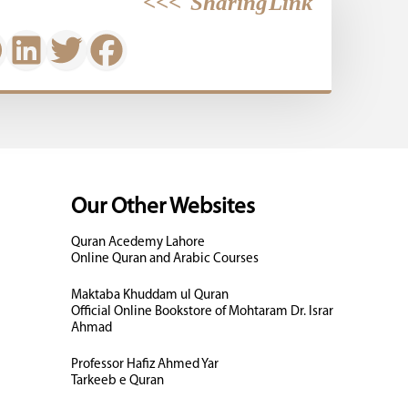
>>>
Sharing Link
Our Other Websites
Quran Acedemy Lahore
Online Quran and Arabic Courses
Maktaba Khuddam ul Quran
Official Online Bookstore of Mohtaram Dr. Israr
Ahmad
Professor Hafiz Ahmed Yar
Tarkeeb e Quran