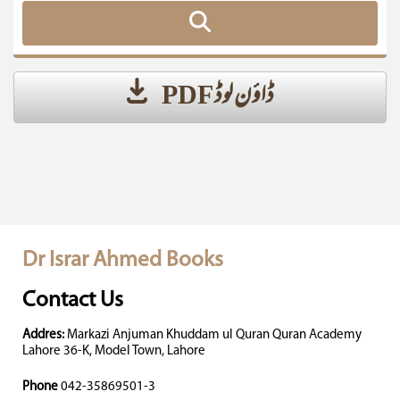
ڈاؤن لوڈ PDF
Dr Israr Ahmed Books
Contact Us
Addres:
Markazi Anjuman Khuddam ul Quran Quran Academy
Lahore 36-K, Model Town, Lahore
Phone
042-35869501-3