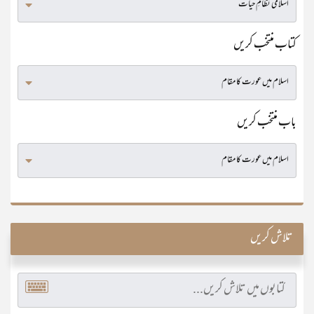
کتاب منتخب کریں
باب منتخب کریں
تلاش کریں