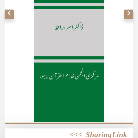
ڈاکٹر اسرار احمدؒ
مرکزی انجمن خدام القرآن لاہور
>>>
Sharing Link