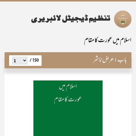
اسلام میں عورت کا مقام
باب:
عرض ناشر
150 /
اسلام میں
عورت کا مقام