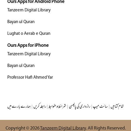
Ours Apps for Android Phone
Tanzeem Digital Library
Bayan ul Quran
Lughat o Aerab e Quran
Ours Apps for iPhone
Tanzeem Digital Library
Bayan ul Quran
Professor Hafi Ahmed Yar
ہمارے بارے میں
|
رابطہ کریں
|
شرائط و ضوابط
|
رازداری کی پالیسی
|
سائٹ میپ
|
تمام کتابیں
Copyright © 2026
Tanzeem Digital Library
. All Rights Reserved.