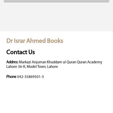
Dr Israr Ahmed Books
Contact Us
Addres:
Markazi Anjuman Khuddam ul Quran Quran Academy
Lahore 36-K, Model Town, Lahore
Phone
042-35869501-3