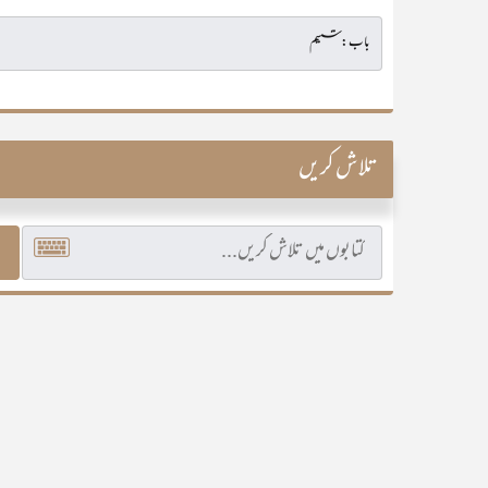
تلاش کریں