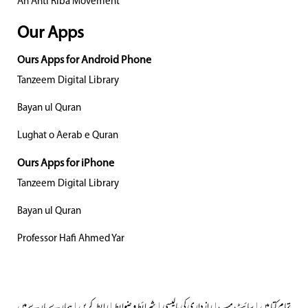
An Anti Riba Movement
Our Apps
Ours Apps for Android Phone
Tanzeem Digital Library
Bayan ul Quran
Lughat o Aerab e Quran
Ours Apps for iPhone
Tanzeem Digital Library
Bayan ul Quran
Professor Hafi Ahmed Yar
تمام کتابیں
|
سائٹ میپ
|
رازداری کی پالیسی
|
شرائط و ضوابط
|
رابطہ کریں
|
ہمارے بارے میں