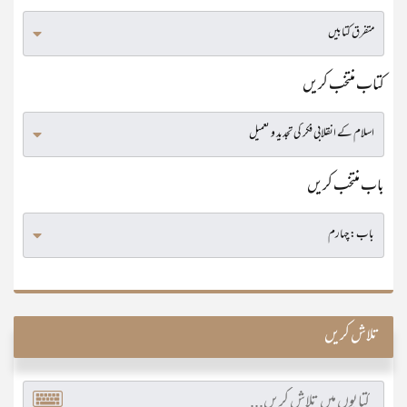
کتاب منتخب کریں
باب منتخب کریں
تلاش کریں