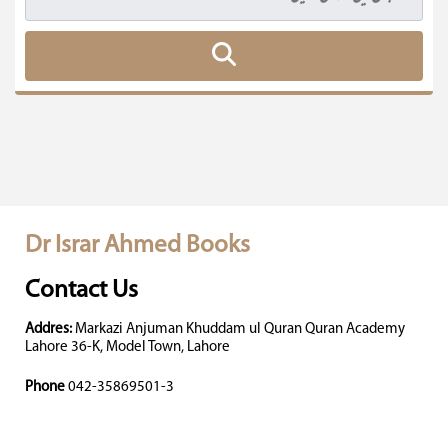
Dr Israr Ahmed Books
Contact Us
Addres:
Markazi Anjuman Khuddam ul Quran Quran Academy
Lahore 36-K, Model Town, Lahore
Phone
042-35869501-3