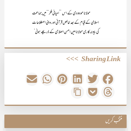
مولانا مودودی کے اس ’’احیائی فکر‘‘ میں جماعت
اسلامی کے قیام کے بعد خالص قرآنی اور دینی اصطلاحات
کی پیوند کاری مولانا امین احسن اصلاحی کے ذریعے ہوئی‘
>>>
Sharing Link
منتخب کریں