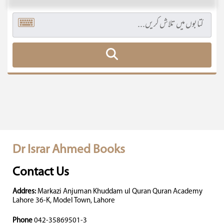
Dr Israr Ahmed Books
Contact Us
Addres:
Markazi Anjuman Khuddam ul Quran Quran Academy
Lahore 36-K, Model Town, Lahore
Phone
042-35869501-3