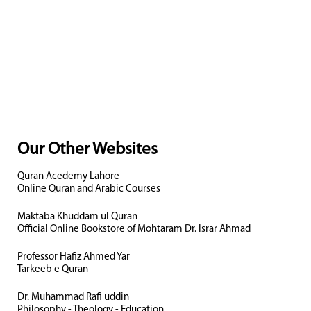
Our Other Websites
Quran Acedemy Lahore
Online Quran and Arabic Courses
Maktaba Khuddam ul Quran
Official Online Bookstore of Mohtaram Dr. Israr Ahmad
Professor Hafiz Ahmed Yar
Tarkeeb e Quran
Dr. Muhammad Rafi uddin
Philosophy - Theology - Education