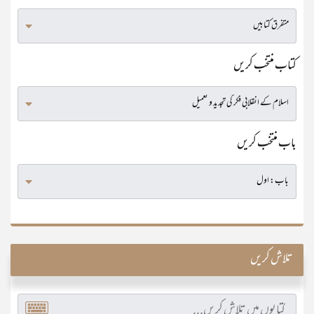
کتاب منتخب کریں
باب منتخب کریں
تلاش کریں