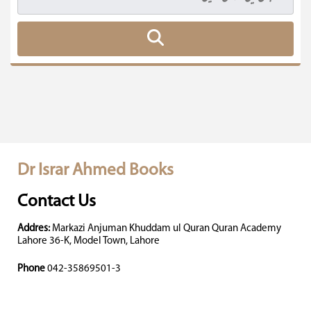
Dr Israr Ahmed Books
Contact Us
Addres:
Markazi Anjuman Khuddam ul Quran Quran Academy
Lahore 36-K, Model Town, Lahore
Phone
042-35869501-3