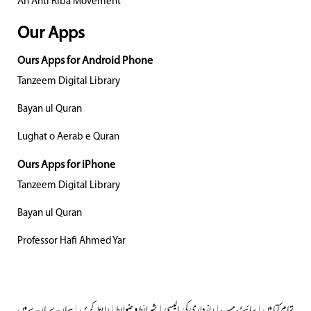
An Anti Riba Movement
Our Apps
Ours Apps for Android Phone
Tanzeem Digital Library
Bayan ul Quran
Lughat o Aerab e Quran
Ours Apps for iPhone
Tanzeem Digital Library
Bayan ul Quran
Professor Hafi Ahmed Yar
تمام کتابیں
|
سائٹ میپ
|
رازداری کی پالیسی
|
شرائط و ضوابط
|
رابطہ کریں
|
ہمارے بارے میں