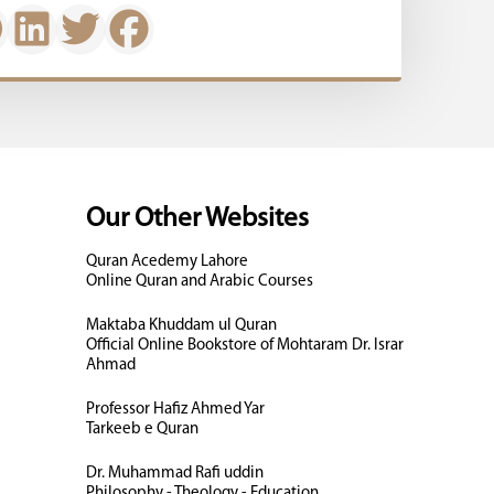
Our Other Websites
Quran Acedemy Lahore
Online Quran and Arabic Courses
Maktaba Khuddam ul Quran
Official Online Bookstore of Mohtaram Dr. Israr
Ahmad
Professor Hafiz Ahmed Yar
Tarkeeb e Quran
Dr. Muhammad Rafi uddin
Philosophy - Theology - Education