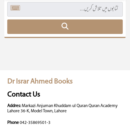
Dr Israr Ahmed Books
Contact Us
Addres:
Markazi Anjuman Khuddam ul Quran Quran Academy
Lahore 36-K, Model Town, Lahore
Phone
042-35869501-3