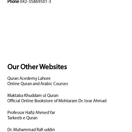
Phone
042-35869501-3
Our Other Websites
Quran Acedemy Lahore
Online Quran and Arabic Courses
Maktaba Khuddam ul Quran
Official Online Bookstore of Mohtaram Dr. Israr Ahmad
Professor Hafiz Ahmed Yar
Tarkeeb e Quran
Dr. Muhammad Rafi uddin