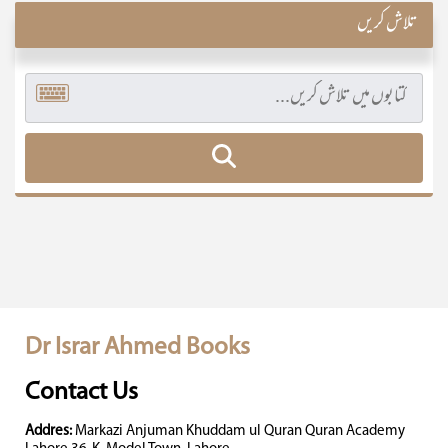
تلاش کریں
Dr Israr Ahmed Books
Contact Us
Addres:
Markazi Anjuman Khuddam ul Quran Quran Academy