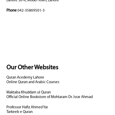
Lahore 36-K, Model Town, Lahore
Phone
042-35869501-3
Our Other Websites
Quran Acedemy Lahore
Online Quran and Arabic Courses
Maktaba Khuddam ul Quran
Official Online Bookstore of Mohtaram Dr. Israr Ahmad
Professor Hafiz Ahmed Yar
Tarkeeb e Quran