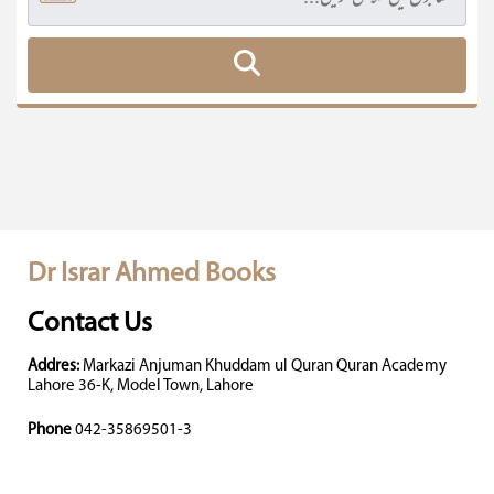
Dr Israr Ahmed Books
Contact Us
Addres:
Markazi Anjuman Khuddam ul Quran Quran Academy
Lahore 36-K, Model Town, Lahore
Phone
042-35869501-3