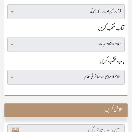
کتاب منتخب کریں
باب منتخب کریں
تلاش کریں