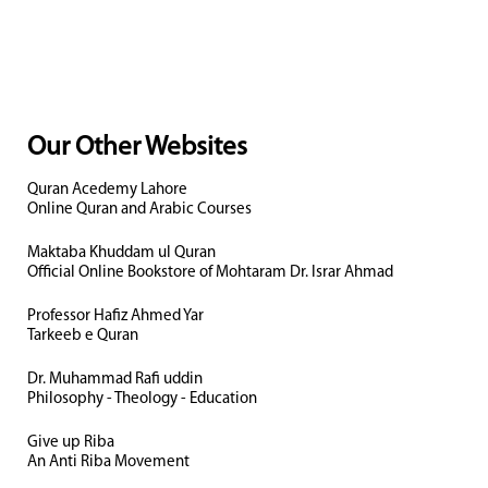
Our Other Websites
Quran Acedemy Lahore
Online Quran and Arabic Courses
Maktaba Khuddam ul Quran
Official Online Bookstore of Mohtaram Dr. Israr Ahmad
Professor Hafiz Ahmed Yar
Tarkeeb e Quran
Dr. Muhammad Rafi uddin
Philosophy - Theology - Education
Give up Riba
An Anti Riba Movement