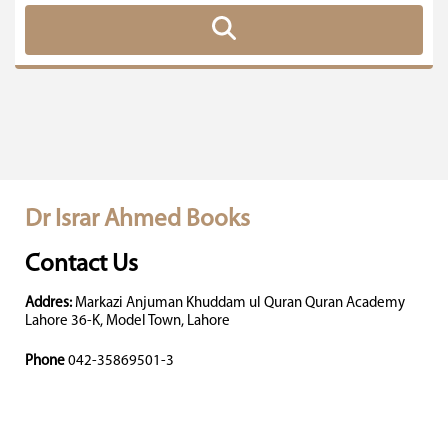
Dr Israr Ahmed Books
Contact Us
Addres:
Markazi Anjuman Khuddam ul Quran Quran Academy
Lahore 36-K, Model Town, Lahore
Phone
042-35869501-3