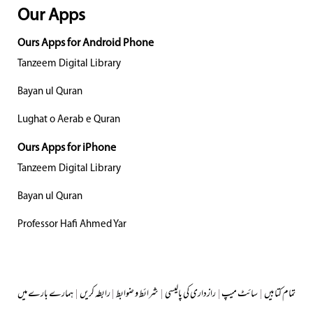
Our Apps
Ours Apps for Android Phone
Tanzeem Digital Library
Bayan ul Quran
Lughat o Aerab e Quran
Ours Apps for iPhone
Tanzeem Digital Library
Bayan ul Quran
Professor Hafi Ahmed Yar
تمام کتابیں
|
سائٹ میپ
|
رازداری کی پالیسی
|
شرائط و ضوابط
|
رابطہ کریں
|
ہمارے بارے میں