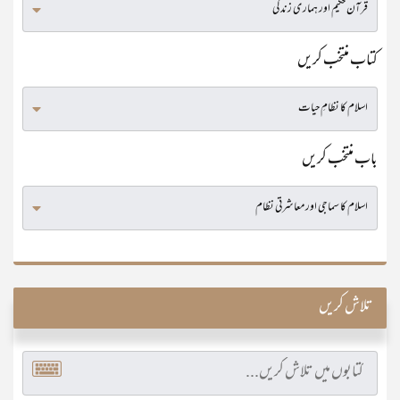
کتاب منتخب کریں
باب منتخب کریں
تلاش کریں