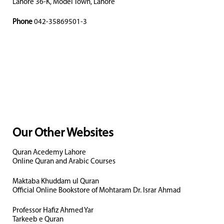
Lahore 36-K, Model Town, Lahore
Phone
042-35869501-3
Our Other Websites
Quran Acedemy Lahore
Online Quran and Arabic Courses
Maktaba Khuddam ul Quran
Official Online Bookstore of Mohtaram Dr. Israr Ahmad
Professor Hafiz Ahmed Yar
Tarkeeb e Quran