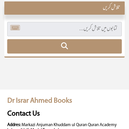
تلاش کریں
Dr Israr Ahmed Books
Contact Us
Addres:
Markazi Anjuman Khuddam ul Quran Quran Academy