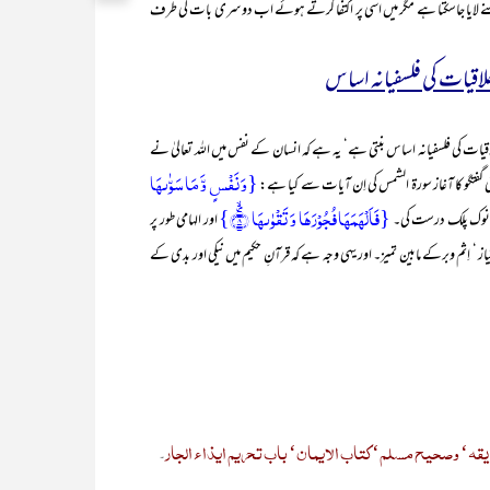
 لایا جاسکتا ہے مگر میں اسی پر اکتفا کرتے ہوئے اب دوسری بات کی طرف
خلاقیات کی فلسفیانہ اساس
یات کی فلسفیانہ اساس بنتی ہے‘ یہ ہے کہ انسان کے نفس میں اللہ تعالیٰ نے
{وَ نَفۡسٍ وَّ مَا سَوّٰىہَا
ی گفتگو کا آغاز سورۃ الشمس کی اِن آیات سے کیا ہے:
{فَاَلۡہَمَہَا فُجُوۡرَہَا وَ تَقۡوٰىہَا ۪ۙ﴿۸﴾}
س کی نوک پلک درست کی۔
اور الہامی طور پر
تیاز ‘ اِثم وبرکے مابین تمیز۔ اور یہی وجہ ہے کہ قرآنِ حکیم میں نیکی اور بدی کے
ایقہ‘ وصحیح مسلم‘ کتاب الایمان‘ باب تحریم ایذاء الجار
۔