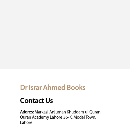
Dr Israr Ahmed Books
Contact Us
Addres:
Markazi Anjuman Khuddam ul Quran
Quran Academy Lahore 36-K, Model Town,
Lahore