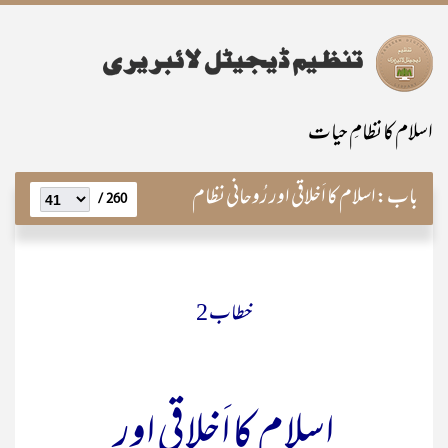
اسلام کا نظامِ حیات
باب:
اسلام کا اَخلاقی اور رُوحانی نظام
260 /
خطاب 2
اسلام کا اَخلاقی اور