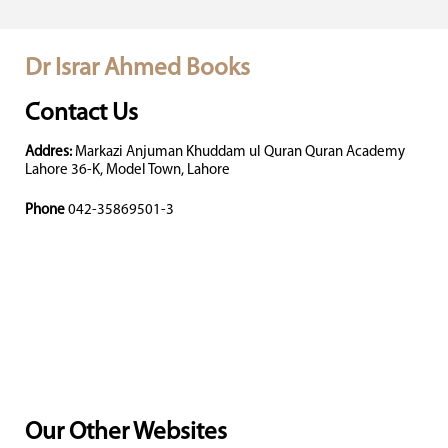
Dr Israr Ahmed Books
Contact Us
Addres:
Markazi Anjuman Khuddam ul Quran Quran Academy
Lahore 36-K, Model Town, Lahore
Phone
042-35869501-3
Our Other Websites