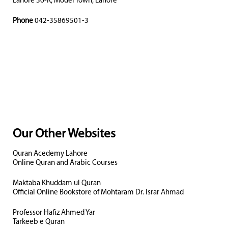
Lahore 36-K, Model Town, Lahore
Phone
042-35869501-3
Our Other Websites
Quran Acedemy Lahore
Online Quran and Arabic Courses
Maktaba Khuddam ul Quran
Official Online Bookstore of Mohtaram Dr. Israr Ahmad
Professor Hafiz Ahmed Yar
Tarkeeb e Quran