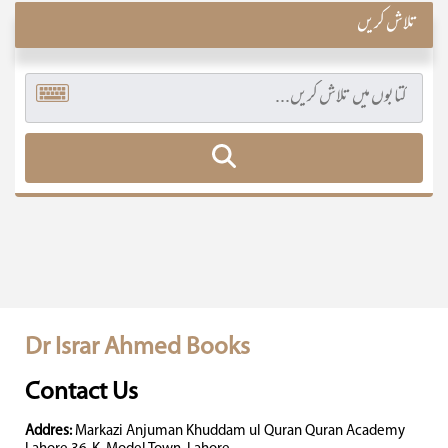
تلاش کریں
Dr Israr Ahmed Books
Contact Us
Addres:
Markazi Anjuman Khuddam ul Quran Quran Academy