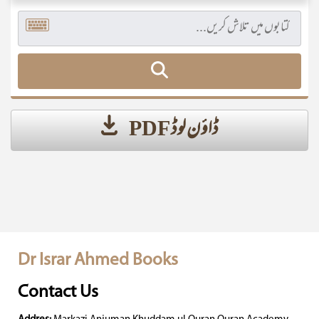
ڈاؤن لوڈ PDF
Dr Israr Ahmed Books
Contact Us