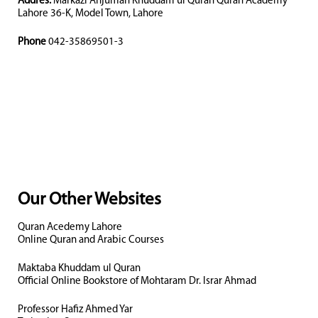
Addres:
Markazi Anjuman Khuddam ul Quran Quran Academy
Lahore 36-K, Model Town, Lahore
Phone
042-35869501-3
Our Other Websites
Quran Acedemy Lahore
Online Quran and Arabic Courses
Maktaba Khuddam ul Quran
Official Online Bookstore of Mohtaram Dr. Israr Ahmad
Professor Hafiz Ahmed Yar