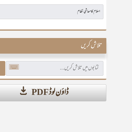
تلاش کریں
ڈاؤن لوڈ PDF