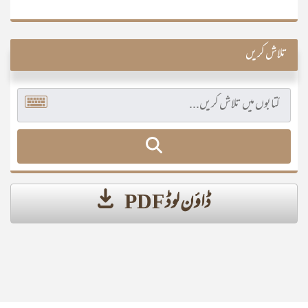
تلاش کریں
ڈاؤن لوڈ PDF