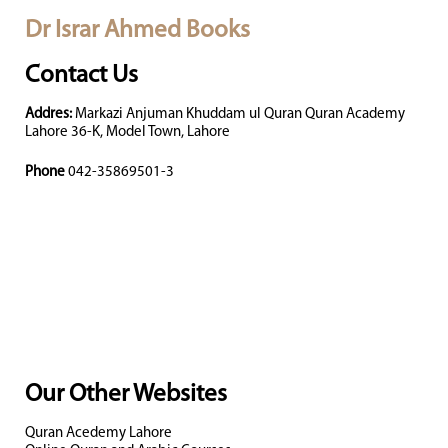
Dr Israr Ahmed Books
Contact Us
Addres:
Markazi Anjuman Khuddam ul Quran Quran Academy
Lahore 36-K, Model Town, Lahore
Phone
042-35869501-3
Our Other Websites
Quran Acedemy Lahore