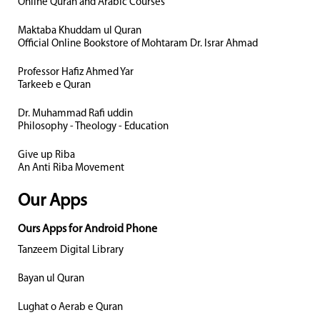
Online Quran and Arabic Courses
Maktaba Khuddam ul Quran
Official Online Bookstore of Mohtaram Dr. Israr Ahmad
Professor Hafiz Ahmed Yar
Tarkeeb e Quran
Dr. Muhammad Rafi uddin
Philosophy - Theology - Education
Give up Riba
An Anti Riba Movement
Our Apps
Ours Apps for Android Phone
Tanzeem Digital Library
Bayan ul Quran
Lughat o Aerab e Quran