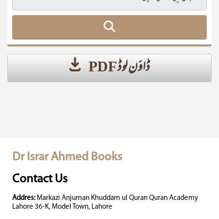
ڈاؤن لوڈ PDF
Dr Israr Ahmed Books
Contact Us
Addres:
Markazi Anjuman Khuddam ul Quran Quran Academy
Lahore 36-K, Model Town, Lahore