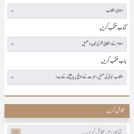
کتاب منتخب کریں
باب منتخب کریں
تلاش کریں