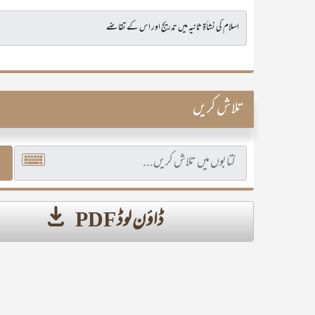
تلاش کریں
ڈاؤن لوڈ PDF