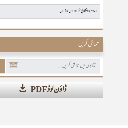
تلاش کریں
ڈاؤن لوڈ PDF