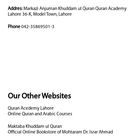
Addres:
Markazi Anjuman Khuddam ul Quran Quran Academy
Lahore 36-K, Model Town, Lahore
Phone
042-35869501-3
Our Other Websites
Quran Acedemy Lahore
Online Quran and Arabic Courses
Maktaba Khuddam ul Quran
Official Online Bookstore of Mohtaram Dr. Israr Ahmad