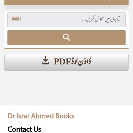
ڈاؤن لوڈ PDF
Dr Israr Ahmed Books
Contact Us