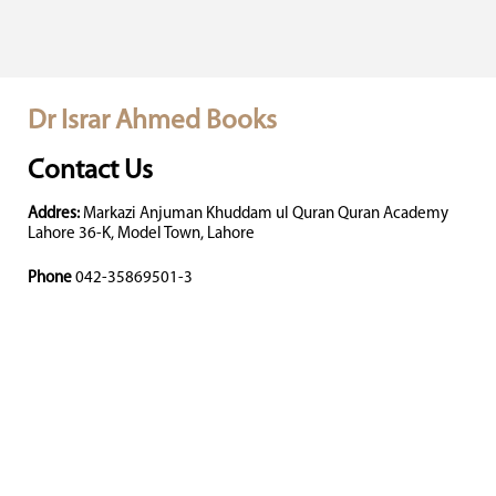
Dr Israr Ahmed Books
Contact Us
Addres:
Markazi Anjuman Khuddam ul Quran Quran Academy
Lahore 36-K, Model Town, Lahore
Phone
042-35869501-3