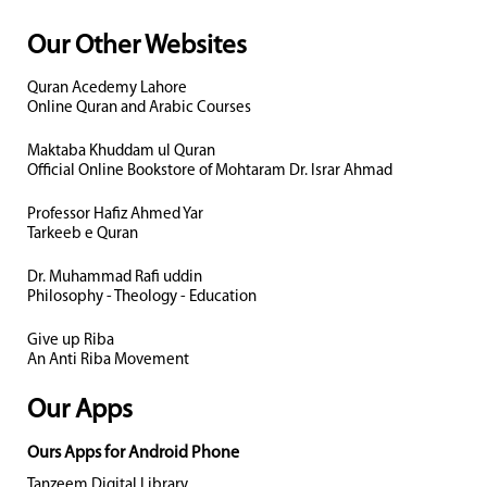
Our Other Websites
Quran Acedemy Lahore
Online Quran and Arabic Courses
Maktaba Khuddam ul Quran
Official Online Bookstore of Mohtaram Dr. Israr Ahmad
Professor Hafiz Ahmed Yar
Tarkeeb e Quran
Dr. Muhammad Rafi uddin
Philosophy - Theology - Education
Give up Riba
An Anti Riba Movement
Our Apps
Ours Apps for Android Phone
Tanzeem Digital Library