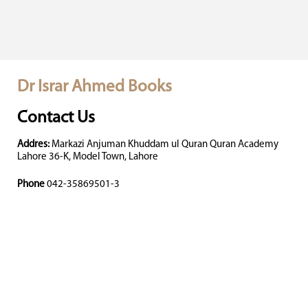
Dr Israr Ahmed Books
Contact Us
Addres:
Markazi Anjuman Khuddam ul Quran Quran Academy
Lahore 36-K, Model Town, Lahore
Phone
042-35869501-3