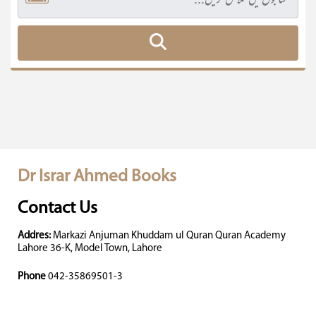
Dr Israr Ahmed Books
Contact Us
Addres:
Markazi Anjuman Khuddam ul Quran Quran Academy
Lahore 36-K, Model Town, Lahore
Phone
042-35869501-3