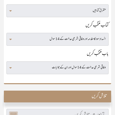
کتاب منتخب کریں
باب منتخب کریں
تلاش کریں