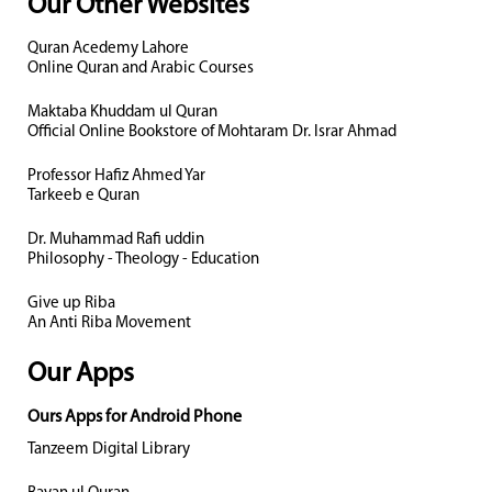
Our Other Websites
Quran Acedemy Lahore
Online Quran and Arabic Courses
Maktaba Khuddam ul Quran
Official Online Bookstore of Mohtaram Dr. Israr Ahmad
Professor Hafiz Ahmed Yar
Tarkeeb e Quran
Dr. Muhammad Rafi uddin
Philosophy - Theology - Education
Give up Riba
An Anti Riba Movement
Our Apps
Ours Apps for Android Phone
Tanzeem Digital Library