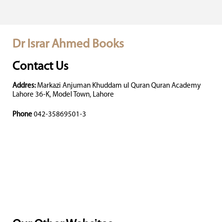
Dr Israr Ahmed Books
Contact Us
Addres:
Markazi Anjuman Khuddam ul Quran Quran Academy
Lahore 36-K, Model Town, Lahore
Phone
042-35869501-3