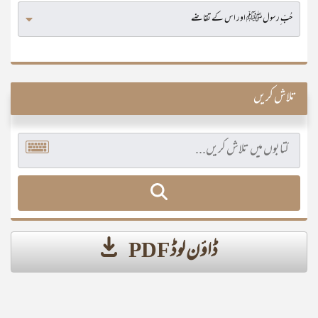
تلاش کریں
ڈاؤن لوڈ PDF