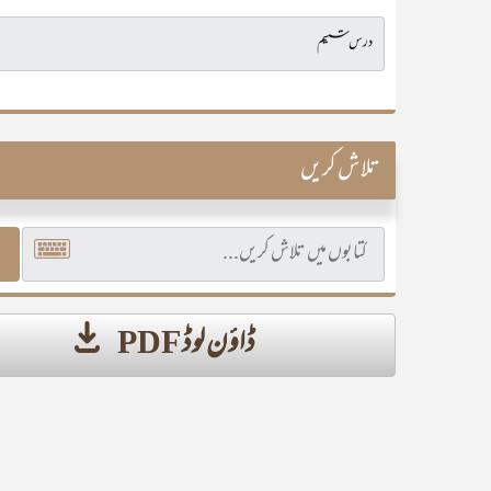
تلاش کریں
ڈاؤن لوڈ PDF