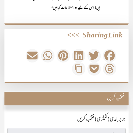
ہیں؟ اس کے لیے دو اصطلاحات کیا ہیں؟
>>>
Sharing Link
منتخب کریں
درجہ بندی (کٹیگری) منتخب کریں