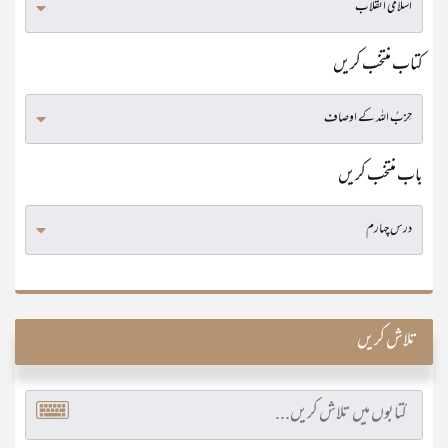
کتاب منتخب کریں
باب منتخب کریں
تلاش کریں