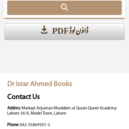
ڈاؤن لوڈ PDF
Dr Israr Ahmed Books
Contact Us
Addres:
Markazi Anjuman Khuddam ul Quran Quran Academy
Lahore 36-K, Model Town, Lahore
Phone
042-35869501-3