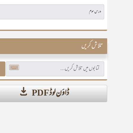
تلاش کریں
ڈاؤن لوڈ PDF