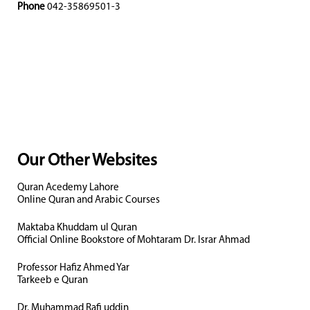
Phone
042-35869501-3
Our Other Websites
Quran Acedemy Lahore
Online Quran and Arabic Courses
Maktaba Khuddam ul Quran
Official Online Bookstore of Mohtaram Dr. Israr Ahmad
Professor Hafiz Ahmed Yar
Tarkeeb e Quran
Dr. Muhammad Rafi uddin