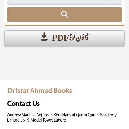
ڈاؤن لوڈ PDF
Dr Israr Ahmed Books
Contact Us
Addres:
Markazi Anjuman Khuddam ul Quran Quran Academy
Lahore 36-K, Model Town, Lahore