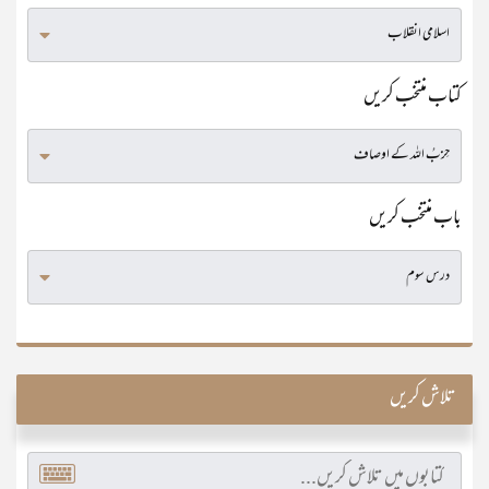
کتاب منتخب کریں
باب منتخب کریں
تلاش کریں