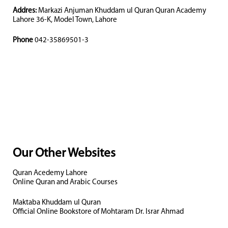
Addres:
Markazi Anjuman Khuddam ul Quran Quran Academy
Lahore 36-K, Model Town, Lahore
Phone
042-35869501-3
Our Other Websites
Quran Acedemy Lahore
Online Quran and Arabic Courses
Maktaba Khuddam ul Quran
Official Online Bookstore of Mohtaram Dr. Israr Ahmad