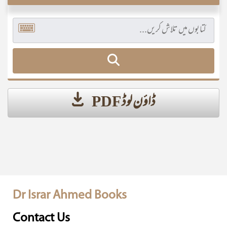
ڈاؤن لوڈ PDF
Dr Israr Ahmed Books
Contact Us