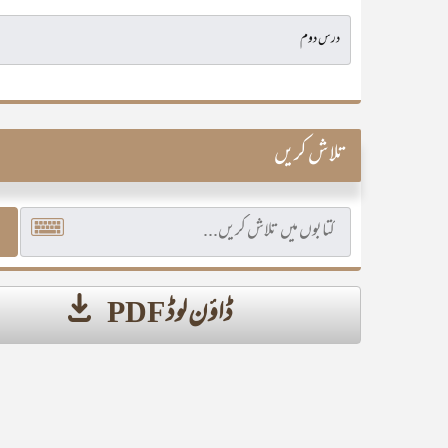
تلاش کریں
ڈاؤن لوڈ PDF