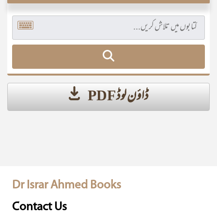
ڈاؤن لوڈ PDF
Dr Israr Ahmed Books
Contact Us