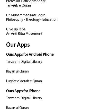
Professor Hafiz Ahmed Yar
Tarkeeb e Quran
Dr. Muhammad Rafi uddin
Philosophy - Theology - Education
Give up Riba
An Anti Riba Movement
Our Apps
Ours Apps for Android Phone
Tanzeem Digital Library
Bayan ul Quran
Lughat o Aerab e Quran
Ours Apps for iPhone
Tanzeem Digital Library
Bayan ul Quran