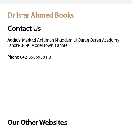
Dr Israr Ahmed Books
Contact Us
Addres:
Markazi Anjuman Khuddam ul Quran Quran Academy
Lahore 36-K, Model Town, Lahore
Phone
042-35869501-3
Our Other Websites