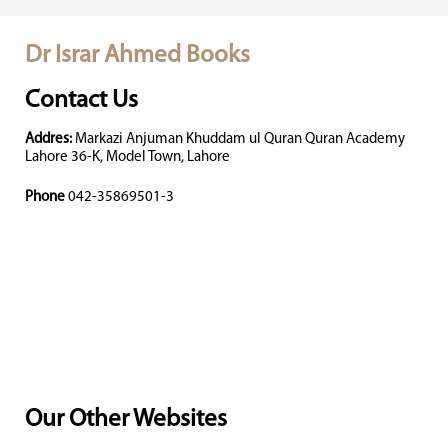
Dr Israr Ahmed Books
Contact Us
Addres:
Markazi Anjuman Khuddam ul Quran Quran Academy
Lahore 36-K, Model Town, Lahore
Phone
042-35869501-3
Our Other Websites