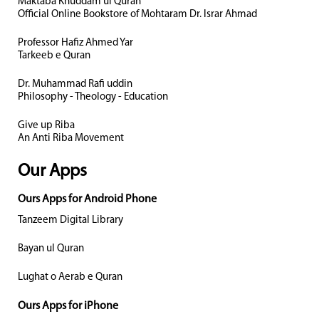
Maktaba Khuddam ul Quran
Official Online Bookstore of Mohtaram Dr. Israr Ahmad
Professor Hafiz Ahmed Yar
Tarkeeb e Quran
Dr. Muhammad Rafi uddin
Philosophy - Theology - Education
Give up Riba
An Anti Riba Movement
Our Apps
Ours Apps for Android Phone
Tanzeem Digital Library
Bayan ul Quran
Lughat o Aerab e Quran
Ours Apps for iPhone