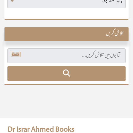
تلاش کریں
Dr Israr Ahmed Books