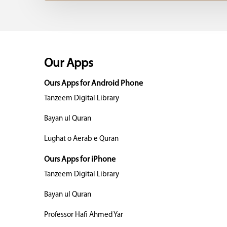
Our Apps
Ours Apps for Android Phone
Tanzeem Digital Library
Bayan ul Quran
Lughat o Aerab e Quran
Ours Apps for iPhone
Tanzeem Digital Library
Bayan ul Quran
Professor Hafi Ahmed Yar