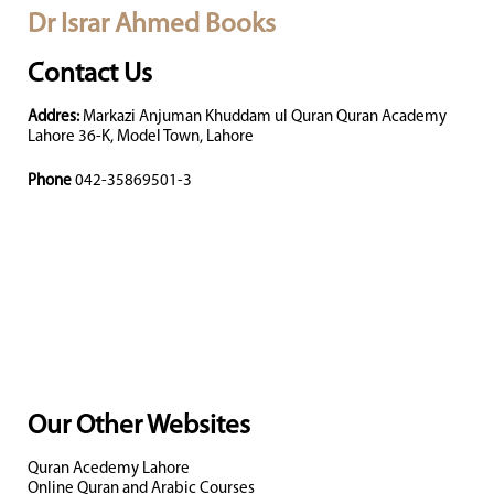
Dr Israr Ahmed Books
Contact Us
Addres:
Markazi Anjuman Khuddam ul Quran Quran Academy
Lahore 36-K, Model Town, Lahore
Phone
042-35869501-3
Our Other Websites
Quran Acedemy Lahore
Online Quran and Arabic Courses